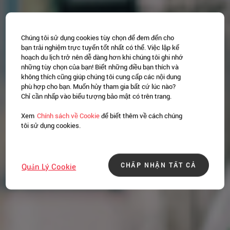
Chúng tôi sử dụng cookies tùy chọn để đem đến cho
bạn trải nghiệm trực tuyến tốt nhất có thể. Việc lập kế
hoạch du lịch trở nên dễ dàng hơn khi chúng tôi ghi nhớ
những tùy chọn của bạn! Biết những điều bạn thích và
không thích cũng giúp chúng tôi cung cấp các nội dung
phù hợp cho bạn. Muốn hủy tham gia bất cứ lúc nào?
Chỉ cần nhấp vào biểu tượng bảo mật có trên trang.
Xem
Chính sách về Cookie
để biết thêm về cách chúng
tôi sử dụng cookies.
CHẤP NHẬN TẤT CẢ
Quản Lý Cookie