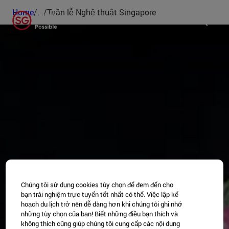
Home
/
...
/
Tuần lễ Nghệ thuật Singapore
Chúng tôi sử dụng cookies tùy chọn để đem đến cho
bạn trải nghiệm trực tuyến tốt nhất có thể. Việc lập kế
hoạch du lịch trở nên dễ dàng hơn khi chúng tôi ghi nhớ
những tùy chọn của bạn! Biết những điều bạn thích và
không thích cũng giúp chúng tôi cung cấp các nội dung