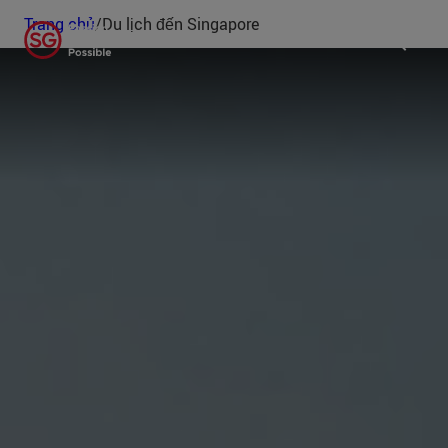
Trang chủ
/
Du lịch đến Singapore