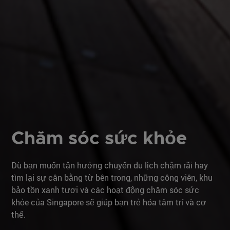
Chăm sóc sức khỏe
Dù bạn muốn tận hưởng chuyến du lịch chậm rãi hay
tìm lại sự cân bằng từ bên trong, những công viên, khu
bảo tồn xanh tươi và các hoạt động chăm sóc sức
khỏe của Singapore sẽ giúp bạn trẻ hóa tâm trí và cơ
thể.