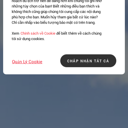
hoạch du lịch trở nên dễ dàng hơn khi chúng tôi ghi nhớ
những tùy chọn của bạn! Biết những điều bạn thích và
không thích cũng giúp chúng tôi cung cấp các nội dung
phù hợp cho bạn. Muốn hủy tham gia bất cứ lúc nào?
Chỉ cần nhấp vào biểu tượng bảo mật có trên trang.
Xem
Chính sách về Cookie
để biết thêm về cách chúng
tôi sử dụng cookies.
CHẤP NHẬN TẤT CẢ
Quản Lý Cookie