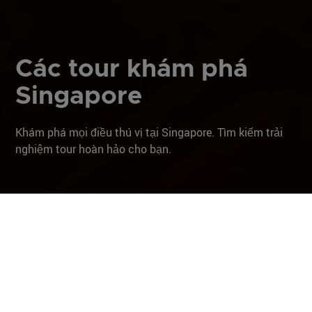
Các tour khám phá
Singapore
Khám phá mọi điều thú vị tại Singapore. Tìm kiếm trải
nghiệm tour hoàn hảo cho bạn.