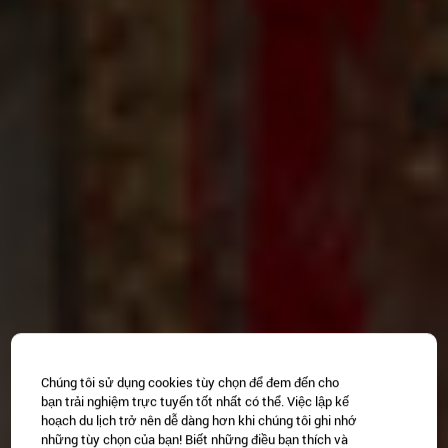
Chúng tôi sử dụng cookies tùy chọn để đem đến cho
bạn trải nghiệm trực tuyến tốt nhất có thể. Việc lập kế
hoạch du lịch trở nên dễ dàng hơn khi chúng tôi ghi nhớ
những tùy chọn của bạn! Biết những điều bạn thích và