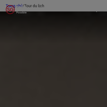
Trang chủ
/
Tour du lịch