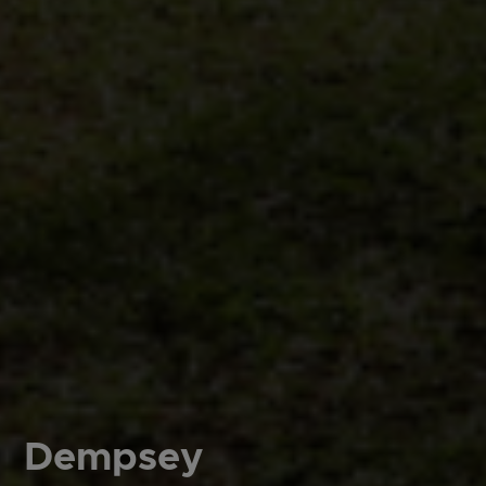
Dempsey