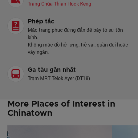
Trang Chùa Thian Hock Keng
Phép tắc
Mặc trang phục đứng đắn để bày tỏ sự tôn
kính.
Không mặc đồ hở lưng, trễ vai, quần đùi hoặc
váy ngắn.
Ga tàu gần nhất
Trạm MRT Telok Ayer (DT18)
More Places of Interest in
Chinatown