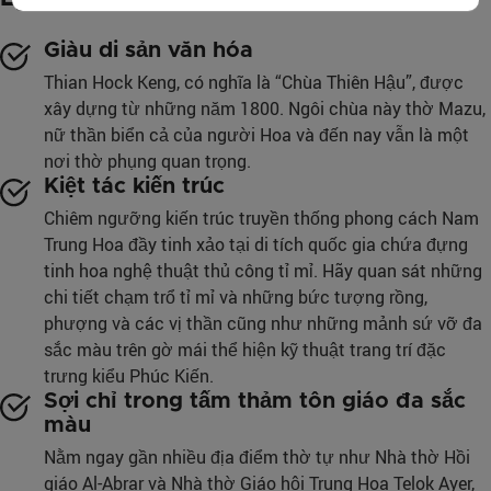
Giàu di sản văn hóa
Thian Hock Keng, có nghĩa là “Chùa Thiên Hậu”, được
xây dựng từ những năm 1800. Ngôi chùa này thờ Mazu,
nữ thần biển cả của người Hoa và đến nay vẫn là một
nơi thờ phụng quan trọng.
Kiệt tác kiến trúc
Chiêm ngưỡng kiến trúc truyền thống phong cách Nam
Trung Hoa đầy tinh xảo tại di tích quốc gia chứa đựng
tinh hoa nghệ thuật thủ công tỉ mỉ. Hãy quan sát những
chi tiết chạm trổ tỉ mỉ và những bức tượng rồng,
phượng và các vị thần cũng như những mảnh sứ vỡ đa
sắc màu trên gờ mái thể hiện kỹ thuật trang trí đặc
trưng kiểu Phúc Kiến.
Sợi chỉ trong tấm thảm tôn giáo đa sắc
màu
Nằm ngay gần nhiều địa điểm thờ tự như Nhà thờ Hồi
giáo Al-Abrar và Nhà thờ Giáo hội Trung Hoa Telok Ayer,