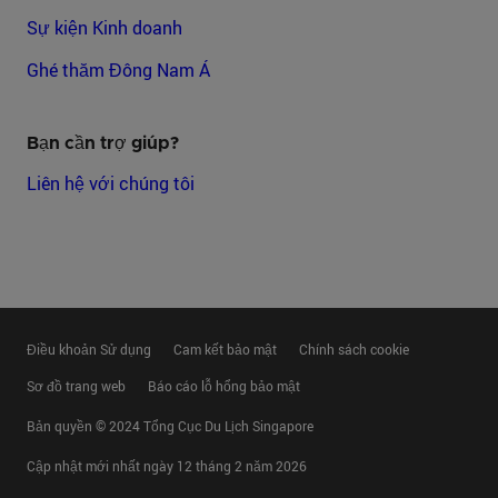
Sự kiện Kinh doanh
Ghé thăm Đông Nam Á
Bạn cần trợ giúp?
Liên hệ với chúng tôi
Điều khoản Sử dụng
Cam kết bảo mật
Chính sách cookie
Sơ đồ trang web
Báo cáo lỗ hổng bảo mật
Bản quyền © 2024 Tổng Cục Du Lịch Singapore
Cập nhật mới nhất
ngày 12 tháng 2 năm 2026