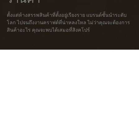
ตั้งแต่ห้างสรรพสินค้าที่ตั้งอยู่เรียงราย แบรนด์ชั้นนำระดับ
โลก ไปจนถึงงานคราฟต์ที่น่าหลงใหล ไม่ว่าคุณจะต้องการ
สินค้าอะไร คุณจะพบได้เสมอที่สิงคโปร์