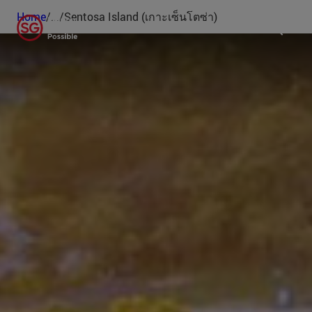
Home
/
...
/
Sentosa Island (เกาะเซ็นโตซ่า)