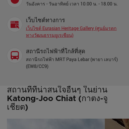
วันอังคาร - วันอาทิตย์ เวลา 10.00 น. - 18.00 น.
เว็บไซต์ทางการ
เว็บไซต์ Eurasian Heritage Gallery (ศูนย์มรดก
ทางวัฒนธรรมยูเรเชียน)
สถานีรถไฟฟ้าที่ใกล้ที่สุด
สถานีรถไฟฟ้า MRT Paya Lebar (พายา เลบาร์)
(EW8/CC9)
สถานที่ที่น่าสนใจอื่นๆ ในย่าน
Katong-Joo Chiat (กาตง-จู
เชียต)