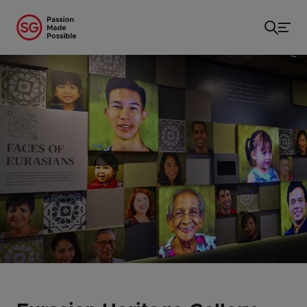
หน้าแรก
/
...
/
Eurasian Heritage Gallery