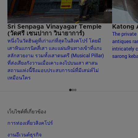
Sri Senpaga Vinayagar Temple
Katong 
(วัดศรี เซนปากา วินายาการ์)
The private
หนึ่งในวัดฮินดูที่เก่าแก่ที่สุดในสิงคโปร์ โดยมี
antiques ra
เสาหินแกรนิตสี่เสา และแผ่นหินทางเข้าที่แกะ
intricately
สลักสวยงาม รวมทั้งเสาดนตรี (Musical Pillar)
sarong keb
ที่ส่งเสียงกังวานเมื่อเคาะลงไปบนเสา ศาสน
สถานแห่งนี้จึงมอบประสบการณ์ที่มีเสน่ห์ไม่
เหมือนใคร
เว็บไซต์ที่เกี่ยวข้อง
การท่องเที่ยวสิงคโปร์
งานอีเวนต์ธุรกิจ