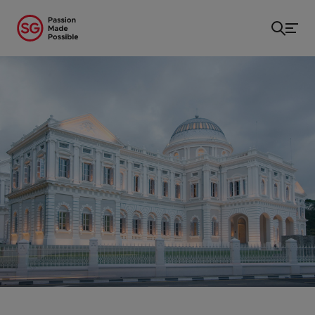
หน้าแรก
/
...
/
National Museum of Singapore
(พิพิธภัณฑสถานแห่งชาติสิงคโปร์)