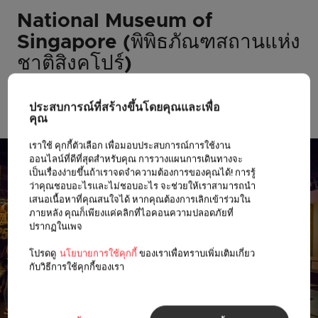
National Museum of
Singapore (พิพิธภัณฑสถานแห่ง
ชาติสิงคโปร์)
พิพิธภัณฑ์ที่เก่าแก่ที่สุดของสิงคโปร์แห่งนี้ เป็น
สถานที่จัดงานนิทรรศการอันน่าสนใจและล้ำ
ประสบการณ์ที่สร้างขึ้นโดยคุณและเพื่อ
คุณ
สมัยที่สะท้อนให้เห็นถึงอดีตของประเทศ
เราใช้ คุกกี้ตัวเลือก เพื่อมอบประสบการณ์การใช้งาน
ออนไลน์ที่ดีที่สุดสำหรับคุณ การวางแผนการเดินทางจะ
เป็นเรื่องง่ายขึ้นถ้าเราจดจำความต้องการของคุณได้! การรู้
ว่าคุณชอบอะไรและไม่ชอบอะไร จะช่วยให้เราสามารถนำ
เสนอเนื้อหาที่คุณสนใจได้ หากคุณต้องการเลิกเข้าร่วมใน
ภายหลัง คุณก็เพียงแค่คลิกที่ไอคอนความปลอดภัยที่
ปรากฏในเพจ
โปรดดู
นโยบายการใช้คุกกี้
ของเราเพื่อทราบเพิ่มเติมเกี่ยว
กับวิธีการใช้คุกกี้ของเรา