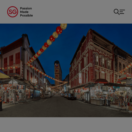
หน้าแรก
/
...
/
Chinatown Street Market (ตลาดถนนคนเดิน
ย่านไชน่าทาวน์)