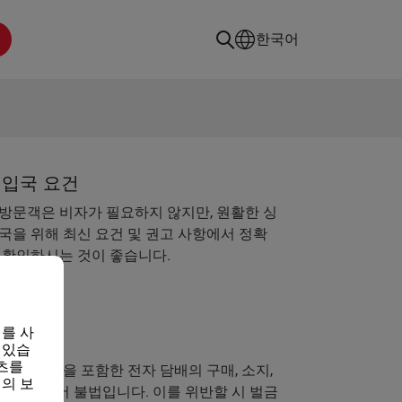
한국어
 입국 요건
방문객은 비자가 필요하지 않지만, 원활한 싱
국을 위해 최신 요건 및 권고 사항에서 정확
 확인하시는 것이 좋습니다.
찾아보기
를 사
배
 있습
츠를
 관련 제품을 포함한 전자 담배의 구매, 소지,
의 보
가포르에서 불법입니다. 이를 위반할 시 벌금