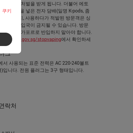
를 포함한 처벌을 받게 됩니다. 더불어 에토
면
쿠키
은 약물을 넣은 전자 담배(일명 K-pods, 좀
를 구매, 소지, 사용하다가 적발된 방문객은 싱
국 또는 재입국이 금지될 수 있습니다. 방문
 품목을 싱가포르로 반입하지 말아야 합니다.
정보는
www.gov.sg/stopvaping
에서 확인하세
플러그
서 사용되는 표준 전력은 AC 220-240볼트
이클)입니다. 전원 플러그는 3구 형태입니다.
 연락처