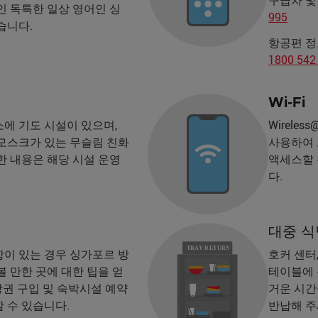
구급차 및
인 독특한 일상 영어인 싱
995
습니다.
항공편 정
1800 542
Wi-Fi
에 기도 시설이 있으며,
Wirele
모스크가 있는 무슬림 친화
사용하여 모
한 내용은 해당 시설 운영
액세스할 
다.
대중 식
이 있는 경우 싱가포르 방
호커 센터
 만한 곳에 대한 팁을 얻
테이블에 
입장권 구입 및 숙박시설 예약
거운 시간
 수 있습니다.
반납해 주