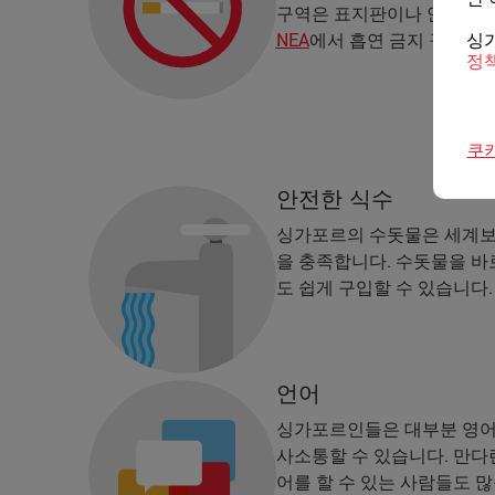
구역은 표지판이나 안내문으
싱
NEA
에서 흡연 금지 구역 전
정
쿠
안전한 식수
싱가포르의 수돗물은 세계보건
을 충족합니다. 수돗물을 바
도 쉽게 구입할 수 있습니다.
언어
싱가포르인들은 대부분 영어
사소통할 수 있습니다. 만다린
어를 할 수 있는 사람들도 