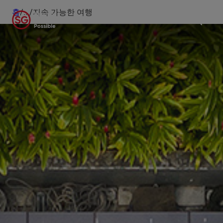
홈
/
...
/
지속 가능한 여행