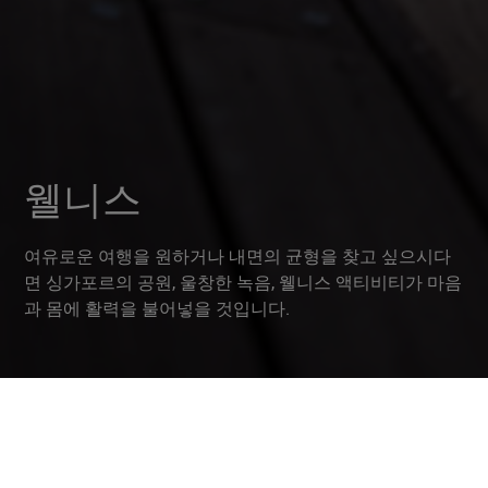
웰니스
여유로운 여행을 원하거나 내면의 균형을 찾고 싶으시다
면 싱가포르의 공원, 울창한 녹음, 웰니스 액티비티가 마음
과 몸에 활력을 불어넣을 것입니다.