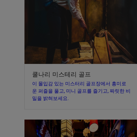
쿨나리 미스테리 골프
이 몰입감 있는 미스터리 골프장에서 흥미로
운 퍼즐을 풀고, 미니 골프를 즐기고, 짜릿한 비
밀을 밝혀보세요.