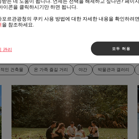
받는 데 도움이 됩니다. 언제든 선택을 해제하고 싶다면? 페이지
아이콘을 클릭하시기만 하면 됩니다.
가포르관광청의 쿠키 사용 방법에 대한 자세한 내용을 확인하려
책
을 참조하세요.
모두 허용
키 관리
적인 건축물
온 가족 즐길 거리
야간
박물관과 갤러리