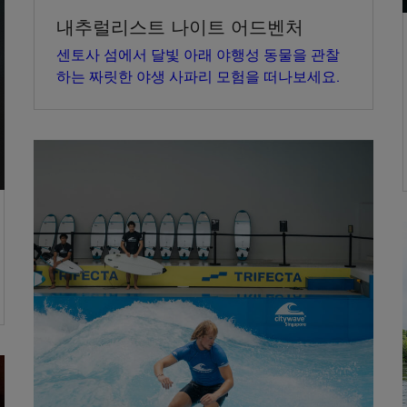
내추럴리스트 나이트 어드벤처
센토사 섬에서 달빛 아래 야행성 동물을 관찰
하는 짜릿한 야생 사파리 모험을 떠나보세요.