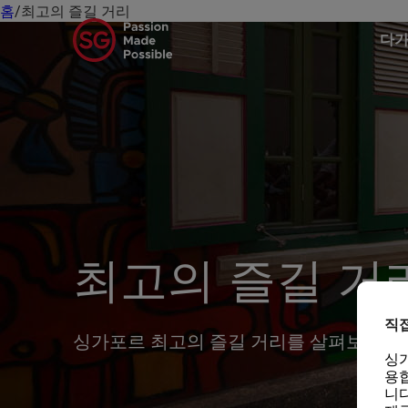
홈
/
최고의 즐길 거리
다가
최고의 즐길 거
직
싱가포르 최고의 즐길 거리를 살펴보세요.
싱
용합
니다