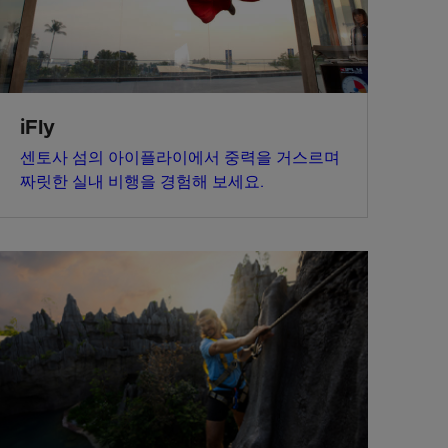
iFly
센토사 섬의 아이플라이에서 중력을 거스르며
짜릿한 실내 비행을 경험해 보세요.