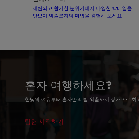
세련되고 활기찬 분위기에서 다양한 칵테일을
맛보며 믹솔로지의 마법을 경험해 보세요.
혼자 여행하세요?
한낮의 여유부터 혼자만의 밤 외출까지 싱가포르 최
탐험 시작하기