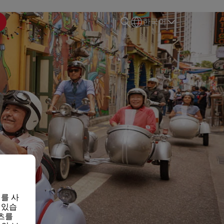
한국어
를 사
 있습
츠를