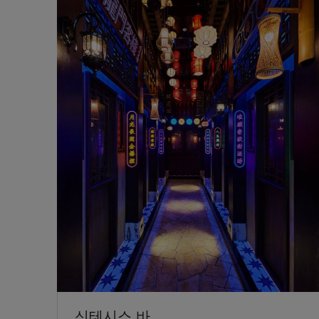
신테시스 바