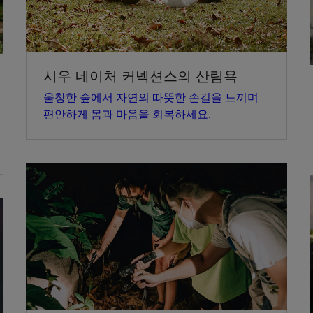
시우 네이처 커넥션스의 산림욕
울창한 숲에서 자연의 따뜻한 손길을 느끼며
편안하게 몸과 마음을 회복하세요.