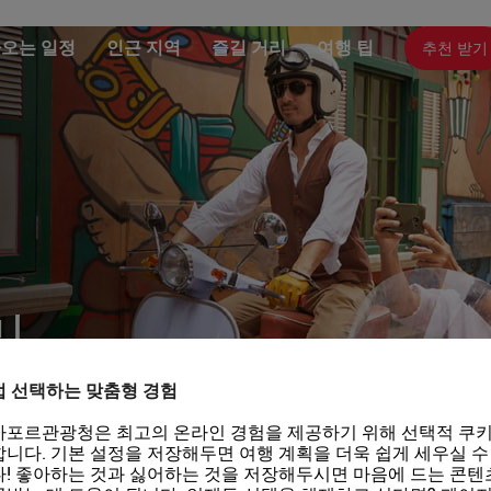
추천 받기
오는 일정
인근 지역
즐길 거리
여행 팁
리
접 선택하는 맞춤형 경험
가포르관광청은 최고의 온라인 경험을 제공하기 위해 선택적 쿠키
니다. 기본 설정을 저장해두면 여행 계획을 더욱 쉽게 세우실 수
! 좋아하는 것과 싫어하는 것을 저장해두시면 마음에 드는 콘텐