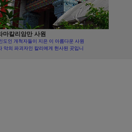
라마칼리암만 사원
 인도인 개척자들이 지은 이 아름다운 사원
자 악의 파괴자인 칼리에게 헌사된 곳입니