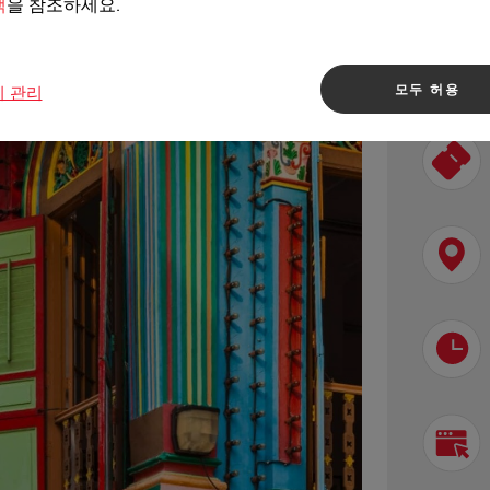
책
을 참조하세요.
Visi
모두 허용
키 관리