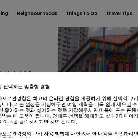
ing
Neighbourhoods
Things To Do
Travel Tips
톤 외관의 2층
중국식 주택입
접 선택하는 맞춤형 경험
가포르관광청은 최고의 온라인 경험을 제공하기 위해 선택적 쿠키
니다. 기본 설정을 저장해두면 여행 계획을 더욱 쉽게 세우실 수
! 좋아하는 것과 싫어하는 것을 저장해두시면 마음에 드는 콘텐
받는 데 도움이 됩니다. 언제든 선택을 해제하고 싶다면? 페이지
아이콘을 클릭하시기만 하면 됩니다.
가포르관광청의 쿠키 사용 방법에 대한 자세한 내용을 확인하려