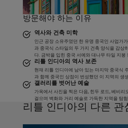
방문해야 하는 이유
역사와 건축 미학
인근 공장 소유주였던 한 유명 중국인 사업가가
과 중국식 스타일의 두 가지 건축 양식을 감상
다. 금박을 입힌 중국 서예와 대나무 타일 지붕
리틀 인디아의 역사 보존
현재 리틀 인디아에 남아 있는 마지막 중국식 주
과 함께 중국인 상점이 번성했던 이 지역의 생
갤러리를 벗어난 예술
가옥에서 사진을 찍은 다음, 힌두 로드, 베비리
걸으며 벽화와 거리 예술로 가득한 지역을 탐험
리틀 인디아의 다른 관