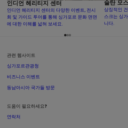
술탄 모
인디언 헤리티지 센터
상징적인 건
인디언 헤리티지 센터의 다양한 이벤트, 전시
스크는 싱가
회 및 가이드 투어를 통해 싱가포르 문화 면면
니다.
에 대한 이해를 넓혀 보세요.
관련 웹사이트
싱가포르관광청
비즈니스 이벤트
동남아시아 국가들 방문
도움이 필요하세요?
연락처