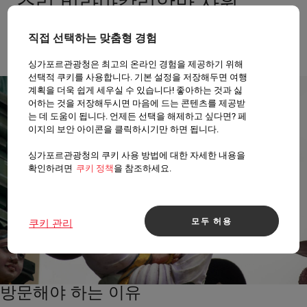
스리 비라마칼리암만 사원
19세기에 인도인 개척자들이 지은 이 아름다
직접 선택하는 맞춤형 경험
운 사원은 여신이자 악의 파괴자인 칼리에게
헌사된 곳입니다.
싱가포르관광청은 최고의 온라인 경험을 제공하기 위해
선택적 쿠키를 사용합니다. 기본 설정을 저장해두면 여행
계획을 더욱 쉽게 세우실 수 있습니다! 좋아하는 것과 싫
어하는 것을 저장해두시면 마음에 드는 콘텐츠를 제공받
는 데 도움이 됩니다. 언제든 선택을 해제하고 싶다면? 페
이지의 보안 아이콘을 클릭하시기만 하면 됩니다.
싱가포르관광청의 쿠키 사용 방법에 대한 자세한 내용을
확인하려면
쿠키 정책
을 참조하세요.
모두 허용
쿠키 관리
방문해야 하는 이유