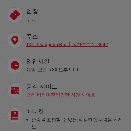
입장
무료
주소
141 Serangoon Road, 싱가포르 218042
영업시간
매일, 오전 5:30-오후 9:00
공식 사이트
스리 비라마칼리암만 사원 사이트
에티켓
존중을 표현할 수 있는 적절한 옷차림을 하세
요.