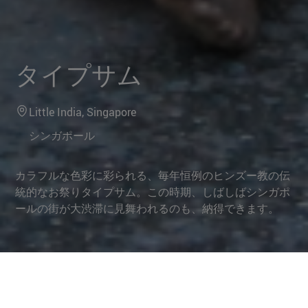
タイプサム
Little India, Singapore
シンガポール
カラフルな色彩に彩られる、毎年恒例のヒンズー教の伝
統的なお祭りタイプサム。この時期、しばしばシンガポ
ールの街が大渋滞に見舞われるのも、納得できます。