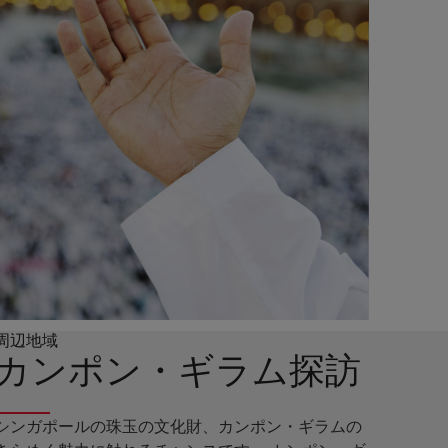
周辺地域
カンポン・ギラム探訪
シンガポールの珠玉の文化財、カンポン・ギラムの