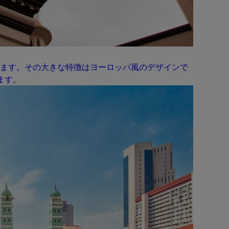
ます。その大きな特徴はヨーロッパ風のデザインで
ます。