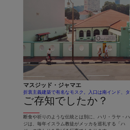
マスジッド・ジャマエ
折衷主義建築で有名なモスク。入口は南インド、タ
ご存知でしたか？
断食や祈りのような伝統とは別に、ハリ・ラヤ・ハ
ジは、毎年イスラム教徒がメッカを巡礼する「ハ