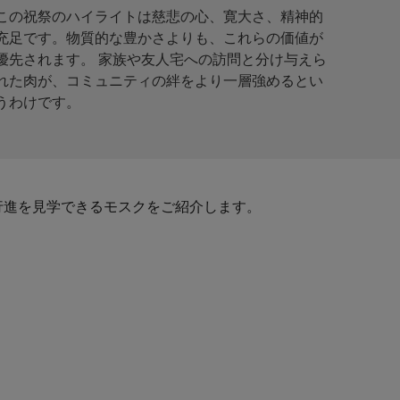
この祝祭のハイライトは慈悲の心、寛大さ、精神的
充足です。物質的な豊かさよりも、これらの価値が
優先されます。 家族や友人宅への訪問と分け与えら
れた肉が、コミュニティの絆をより一層強めるとい
うわけです。
行進を見学できるモスクをご紹介します。