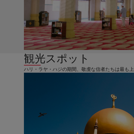
観光スポット
ハリ・ラヤ・ハジの期間、敬虔な信者たちは最も上