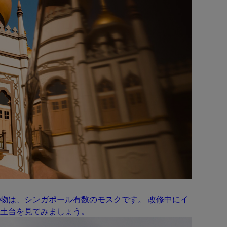
物は、シンガポール有数のモスクです。 改修中にイ
土台を見てみましょう。