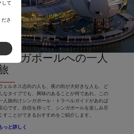
クして
くださ
シンガポールへの一人
旅
ウェルネス志向の人も、夜の街が大好きな人も、ど
んなタイプでも、興味のあることが何であれ、この
一人旅向けシンガポール・トラベルガイドがあれば
安心です。自信を持って、シンガポールを楽しみ尽
くすことができるおすすめをご紹介します。
もっと詳しく