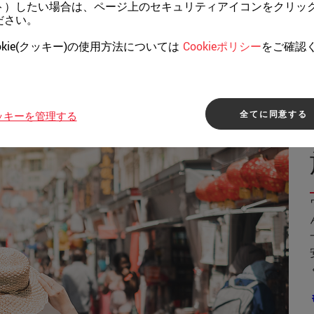
ト）したい場合は、ページ上のセキュリティアイコンをクリッ
ださい。
okie(クッキー)の使用方法については
Cookieポリシー
をご確認
。
全てに同意する
ッキーを管理する