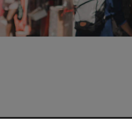
コピーライト © 2024 Singapore Tourism Board
最終更新：
2026年4月30日