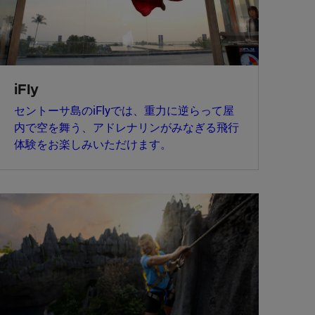
iFly
セントーサ島のiFlyでは、重力に逆らって屋
内で空を舞う、アドレナリンがみなぎる飛行
体験をお楽しみいただけます。