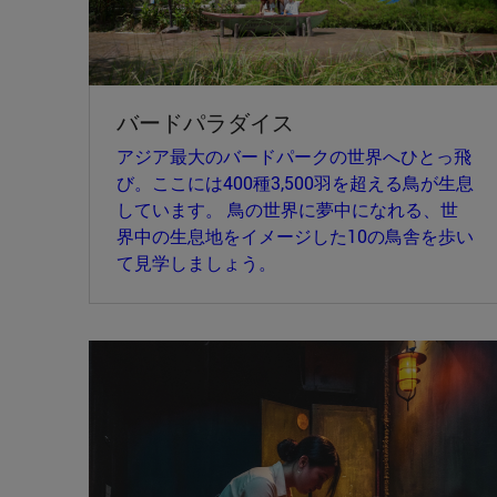
バードパラダイス
アジア最大のバードパークの世界へひとっ飛
び。ここには400種3,500羽を超える鳥が生息
しています。 鳥の世界に夢中になれる、世
界中の生息地をイメージした10の鳥舎を歩い
て見学しましょう。