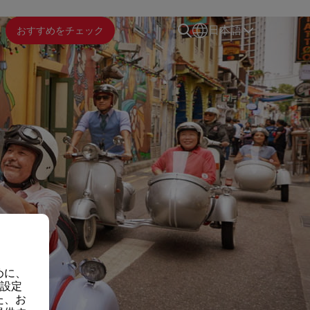
おすすめをチェック
日本語
めに、
の設定
た、お