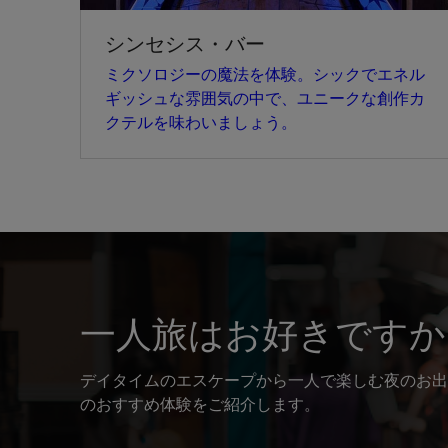
シンセシス・バー
ミクソロジーの魔法を体験。シックでエネル
ギッシュな雰囲気の中で、ユニークな創作カ
クテルを味わいましょう。
一人旅はお好きですか
デイタイムのエスケープから一人で楽しむ夜のお出
のおすすめ体験をご紹介します。