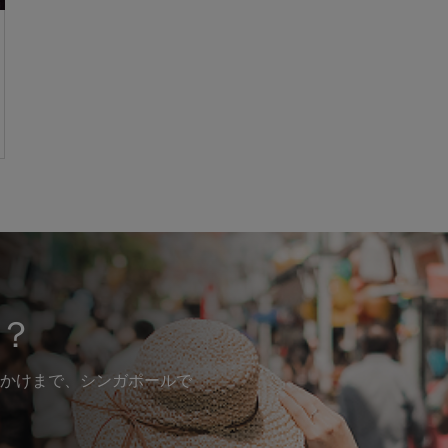
？
かけまで、シンガポールで