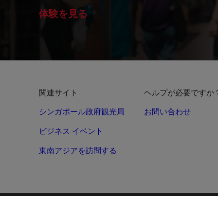
体験を見る
関連サイト
ヘルプが必要ですか
シンガポール政府観光局
お問い合わせ
ビジネス イベント
東南アジアを訪問する
ご利用規約
プライバシー
クッキーポリシー
サイトマップ