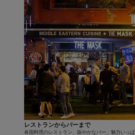
レストランからバーまで
各国料理のレストラン、賑やかなバー、魅力いっぱ