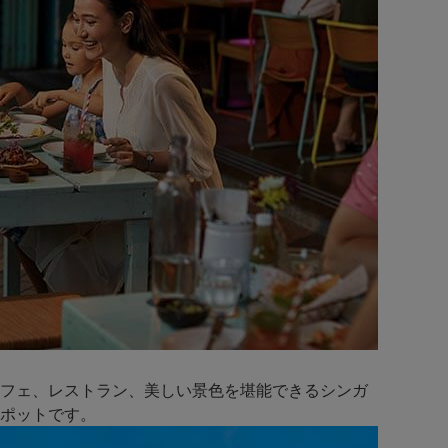
フェ、レストラン、美しい景色を堪能できるシンガ
ポットです。