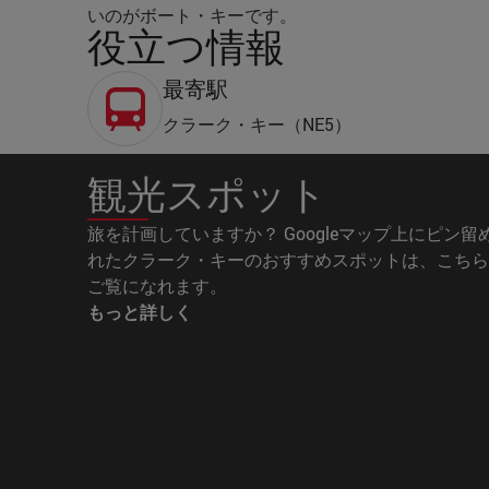
いのがボート・キーです。
役立つ情報
最寄駅
クラーク・キー（NE5）
観光スポット
旅を計画していますか？ Googleマップ上にピン留
れたクラーク・キーのおすすめスポットは、こちら
ご覧になれます。
もっと詳しく