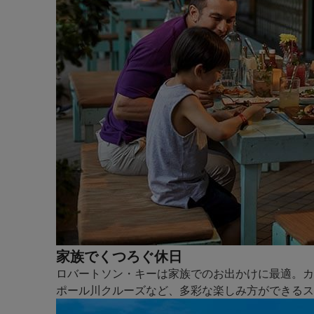
家族でくつろぐ休日
ロバートソン・キーは家族でのお出かけに最適。カ
ポール川クルーズなど、多彩な楽しみ方ができるス