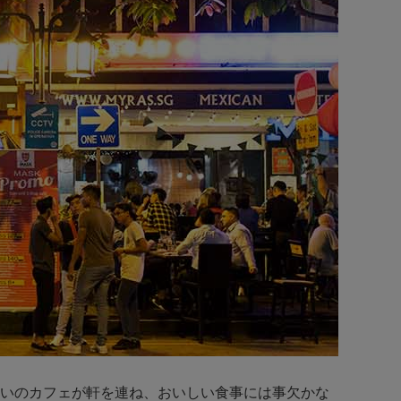
いのカフェが軒を連ね、おいしい食事には事欠かな