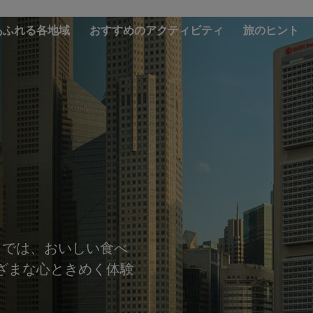
あふれる各地域
おすすめのアクティビティ
旅のヒント
川
）では、おいしい食べ
ざまな心ときめく体験