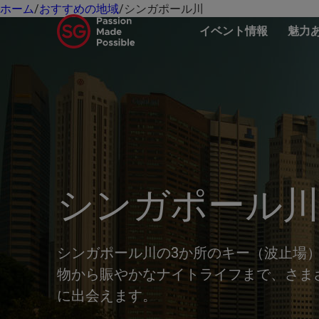
ホーム
/
おすすめの地域
/
シンガポール川
イベント情報
魅力
シンガポール
シンガポール川の3か所のキー（波止場
物から賑やかなナイトライフまで、さま
に出会えます。