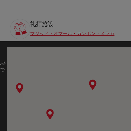
礼拝施設
マジッド・オマール・カンポン・メラカ
めさ
で