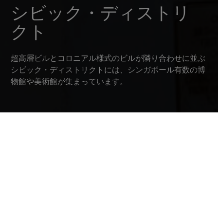
シビック・ディストリ
クト
超高層ビルとコロニアル様式のビルが隣り合わせに並ぶ
シビック・ディストリクトには、シンガポール有数の博
物館や美術館が集まっています。
シビック・ディストリクト –
歴史と現代
かつてはシンガポールにおける植民地統治の中心部だっ
たシビック・ディストリクト。興味をそそる過去が現代
に息づいています。