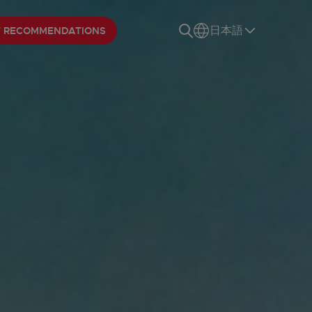
T RECOMMENDATIONS
日本語