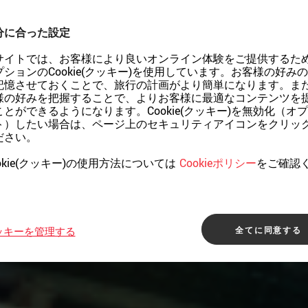
分に合った設定
サイトでは、お客様により良いオンライン体験をご提供するた
プションのCookie(クッキー)を使用しています。お客様の好み
記憶させておくことで、旅行の計画がより簡単になります。ま
様の好みを把握することで、よりお客様に最適なコンテンツを
ことができるようになります。Cookie(クッキー)を無効化（オ
ト）したい場合は、ページ上のセキュリティアイコンをクリッ
ださい。
okie(クッキー)の使用方法については
Cookieポリシー
をご確認
。
全てに同意する
ッキーを管理する