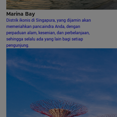
Marina Bay
Distrik ikonis di Singapura, yang dijamin akan
memeriahkan pancaindra Anda, dengan
perpaduan alam, kesenian, dan perbelanjaan,
sehingga selalu ada yang lain bagi setiap
pengunjung.