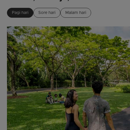
Pagi hari
Sore hari
Malam hari