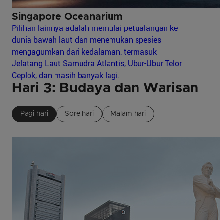
Singapore Oceanarium
Pilihan lainnya adalah memulai petualangan ke
dunia bawah laut dan menemukan spesies
mengagumkan dari kedalaman, termasuk
Jelatang Laut Samudra Atlantis, Ubur-Ubur Telor
Ceplok, dan masih banyak lagi.
Hari 3: Budaya dan Warisan
Pagi hari
Sore hari
Malam hari