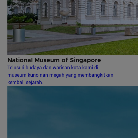
National Museum of Singapore
Telusuri budaya dan warisan kota kami di
museum kuno nan megah yang membangkitkan
kembali sejarah.