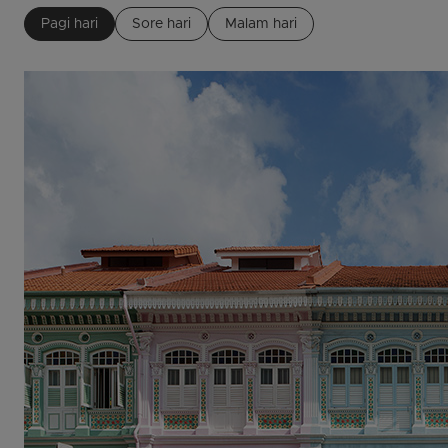
Pagi hari
Sore hari
Malam hari