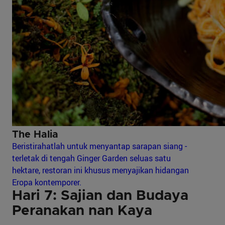
The Halia
Beristirahatlah untuk menyantap sarapan siang -
terletak di tengah Ginger Garden seluas satu
hektare, restoran ini khusus menyajikan hidangan
Eropa kontemporer.
Hari 7: Sajian dan Budaya
Peranakan nan Kaya