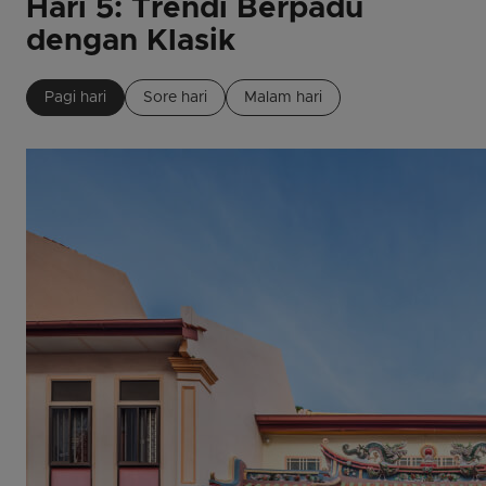
Hari 5: Trendi Berpadu
dengan Klasik
Pagi hari
Sore hari
Malam hari