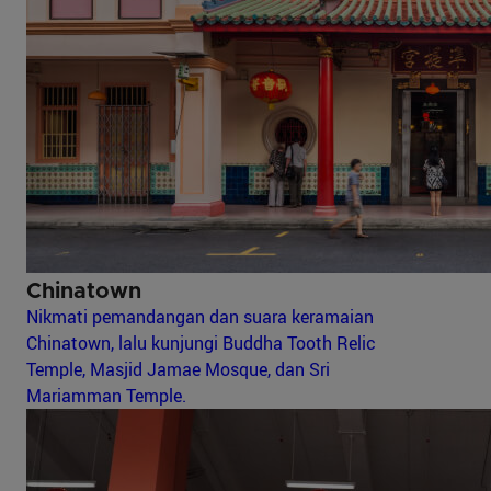
Chinatown
Nikmati pemandangan dan suara keramaian
Chinatown, lalu kunjungi Buddha Tooth Relic
Temple, Masjid Jamae Mosque, dan Sri
Mariamman Temple.