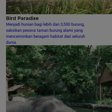
Bird Paradise
Menjadi hunian bagi lebih dari 3,500 burung,
saksikan pesona taman burung alami yang
mencerminkan beragam habitat dari seluruh
dunia.