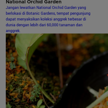
National Orchid Garden
Jangan lewatkan National Orchid Garden yang
berlokasi di Botanic Gardens, tempat pengunjung
dapat menyaksikan koleksi anggrek terbesar di
dunia dengan lebih dari 60,000 tanaman dan
anggrek.