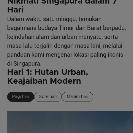
Nikmati Singapura dalam 7
Hari
Dalam waktu satu minggu, temukan
bagaimana budaya Timur dan Barat berpadu,
keindahan alam dan urban menyatu, serta
masa lalu terjalin dengan masa kini, melalui
panduan kami mengenai lokasi paling ikonis
di Singapura.
Hari 1: Hutan Urban,
Keajaiban Modern
Pagi hari
Sore hari
Malam hari