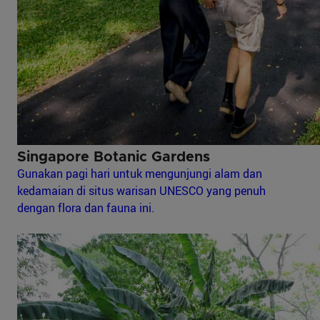
Singapore Botanic Gardens
Gunakan pagi hari untuk mengunjungi alam dan
kedamaian di situs warisan UNESCO yang penuh
dengan flora dan fauna ini.