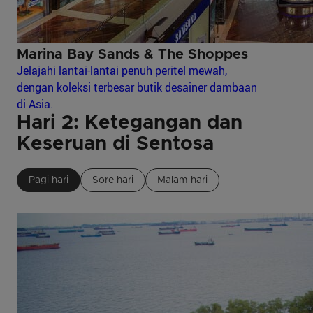
Marina Bay Sands & The Shoppes
Jelajahi lantai-lantai penuh peritel mewah,
dengan koleksi terbesar butik desainer dambaan
di Asia.
Hari 2: Ketegangan dan
Keseruan di Sentosa
Pagi hari
Sore hari
Malam hari