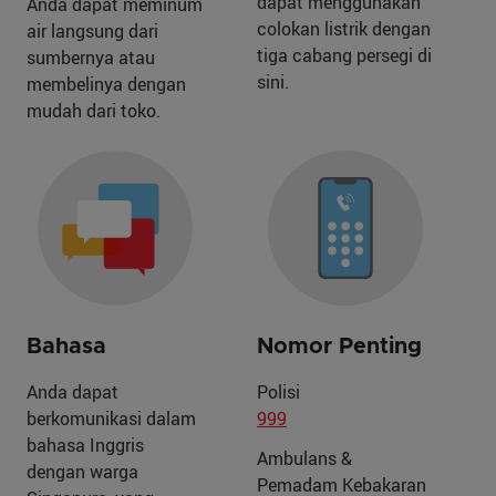
dapat menggunakan
Anda dapat meminum
colokan listrik dengan
air langsung dari
tiga cabang persegi di
sumbernya atau
sini.
membelinya dengan
mudah dari toko.
Bahasa
Nomor Penting
Anda dapat
Polisi
berkomunikasi dalam
999
bahasa Inggris
Ambulans &
dengan warga
Pemadam Kebakaran