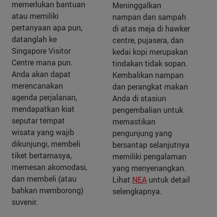
memerlukan bantuan
Meninggalkan
atau memiliki
nampan dan sampah
pertanyaan apa pun,
di atas meja di hawker
datanglah ke
centre, pujasera, dan
Singapore Visitor
kedai kopi merupakan
Centre mana pun.
tindakan tidak sopan.
Anda akan dapat
Kembalikan nampan
merencanakan
dan perangkat makan
agenda perjalanan,
Anda di stasiun
mendapatkan kiat
pengembalian untuk
seputar tempat
memastikan
wisata yang wajib
pengunjung yang
dikunjungi, membeli
bersantap selanjutnya
tiket bertamasya,
memiliki pengalaman
memesan akomodasi,
yang menyenangkan.
dan membeli (atau
Lihat
NEA
untuk detail
bahkan memborong)
selengkapnya.
suvenir.