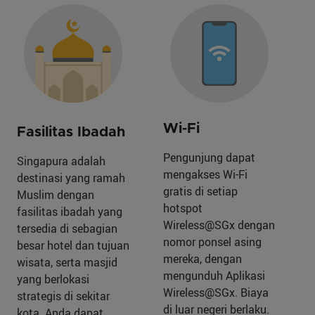
Wi-Fi
Fasilitas Ibadah
Pengunjung dapat
Singapura adalah
mengakses Wi-Fi
destinasi yang ramah
gratis di setiap
Muslim dengan
hotspot
fasilitas ibadah yang
Wireless@SGx dengan
tersedia di sebagian
nomor ponsel asing
besar hotel dan tujuan
mereka, dengan
wisata, serta masjid
mengunduh Aplikasi
yang berlokasi
Wireless@SGx. Biaya
strategis di sekitar
di luar negeri berlaku.
kota. Anda dapat