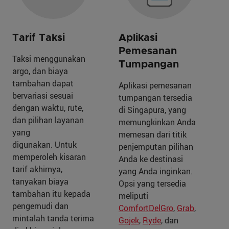
Tarif Taksi
Aplikasi
Pemesanan
Taksi menggunakan
Tumpangan
argo, dan biaya
tambahan dapat
Aplikasi pemesanan
bervariasi sesuai
tumpangan tersedia
dengan waktu, rute,
di Singapura, yang
dan pilihan layanan
memungkinkan Anda
yang
memesan dari titik
digunakan. Untuk
penjemputan pilihan
memperoleh kisaran
Anda ke destinasi
tarif akhirnya,
yang Anda inginkan.
tanyakan biaya
Opsi yang tersedia
tambahan itu kepada
meliputi
pengemudi dan
ComfortDelGro
,
Grab
,
mintalah tanda terima
Gojek
,
Ryde
, dan