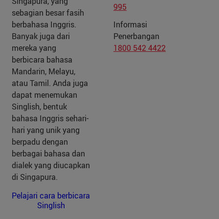
Singapura, yang
995
sebagian besar fasih
berbahasa Inggris.
Informasi
Banyak juga dari
Penerbangan
mereka yang
1800 542 4422
berbicara bahasa
Mandarin, Melayu,
atau Tamil. Anda juga
dapat menemukan
Singlish, bentuk
bahasa Inggris sehari-
hari yang unik yang
berpadu dengan
berbagai bahasa dan
dialek yang diucapkan
di Singapura.
Pelajari cara berbicara
Singlish