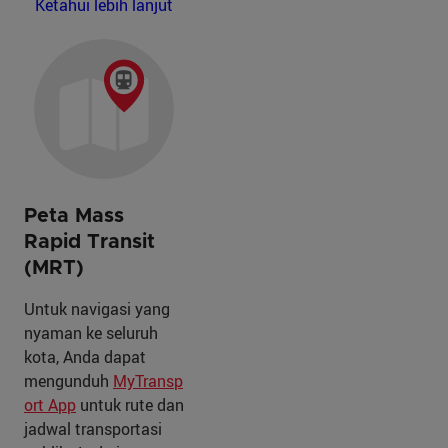
Ketahui lebih lanjut
Peta Mass
Rapid Transit
(MRT)
Untuk navigasi yang
nyaman ke seluruh
kota, Anda dapat
mengunduh
MyTransp
ort App
untuk rute dan
jadwal transportasi