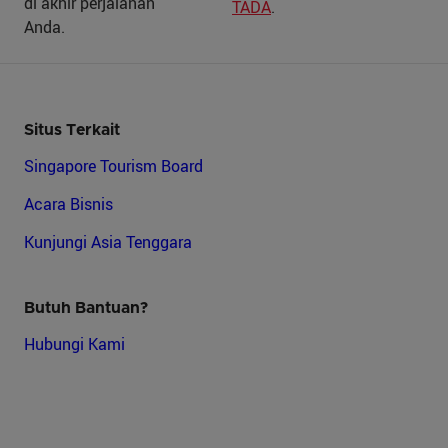
di akhir perjalanan
TADA
.
Anda.
Situs Terkait
Singapore Tourism Board
Acara Bisnis
Kunjungi Asia Tenggara
Butuh Bantuan?
Hubungi Kami