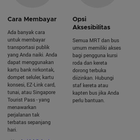
Cara Membayar
Opsi
Aksesibilitas
Ada banyak cara
untuk membayar
Semua MRT dan bus
transportasi publik
umum memiliki akses
yang Anda naiki. Anda
bagi pengguna kursi
dapat menggunakan
roda dan kereta
kartu bank nirkontak,
dorong terbuka
dompet seluler, kartu
diizinkan. Hubungi
konsesi, EZ-Link card,
staf kereta atau
tunai, atau Singapore
kapten bus jika Anda
Tourist Pass - yang
perlu bantuan.
menawarkan
perjalanan tak
terbatas sepanjang
hari.