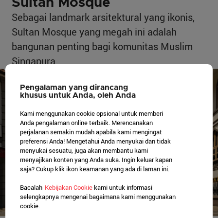
Sultan Mosque
Sebagai landmark arsitektural yang ikonis,
Sultan Mosque yang megah ini adalah
bangunan penting bagi komunitas Muslim
Singapura.
Pengalaman yang dirancang
khusus untuk Anda, oleh Anda
Kami menggunakan cookie opsional untuk memberi
Anda pengalaman online terbaik. Merencanakan
perjalanan semakin mudah apabila kami mengingat
preferensi Anda! Mengetahui Anda menyukai dan tidak
menyukai sesuatu, juga akan membantu kami
menyajikan konten yang Anda suka. Ingin keluar kapan
saja? Cukup klik ikon keamanan yang ada di laman ini.
Bacalah
Kebijakan Cookie
kami untuk informasi
selengkapnya mengenai bagaimana kami menggunakan
cookie.