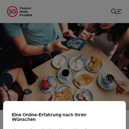
Startseite
/
...
/
Ein Foodie-Reiseführer für Singapur
Eine Online-Erfahrung nach Ihren
Wünschen