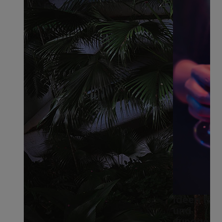
Ideen für
und
Junggesel