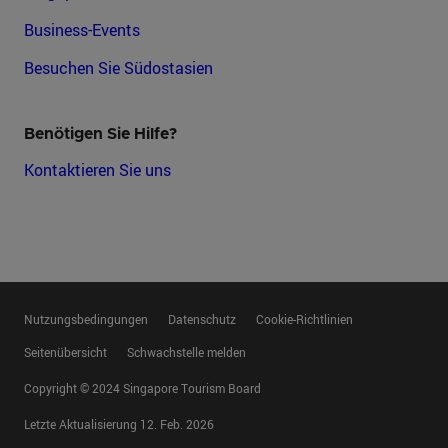
Business-Events
Besuchen Sie Südostasien
Benötigen Sie Hilfe?
Kontaktieren Sie uns
Nutzungsbedingungen
Datenschutz
Cookie-Richtlinien
Seitenübersicht
Schwachstelle melden
Copyright © 2024 Singapore Tourism Board
Letzte Aktualisierung
12. Feb. 2026