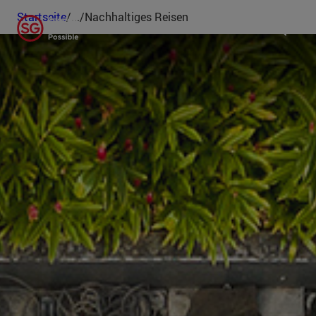
Startseite
/
...
/
Nachhaltiges Reisen