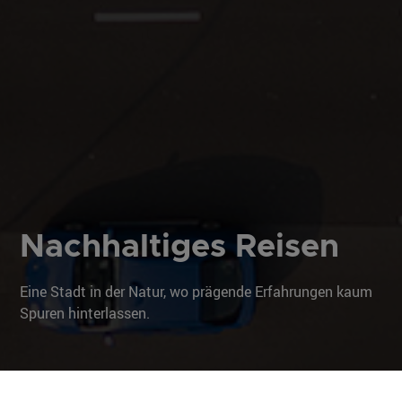
Nachhaltiges Reisen
Eine Stadt in der Natur, wo prägende Erfahrungen kaum
Spuren hinterlassen.