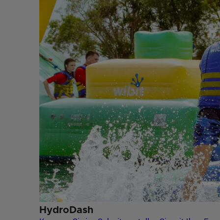
HydroDash