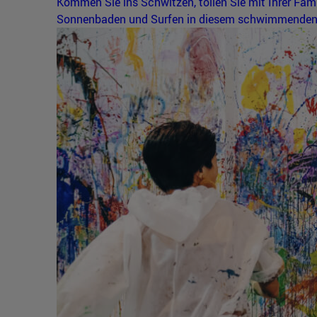
Kommen Sie ins Schwitzen, tollen Sie mit Ihrer Fam
Sonnenbaden und Surfen in diesem schwimmenden 