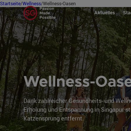
Startseite
/
Wellness
/
Wellness-Oasen
Aktuelles
Sta
Wellness-Oas
Dank zahlreicher Gesundheits- und Well
Erholung und Entspannung in Singapur st
Katzensprung entfernt.