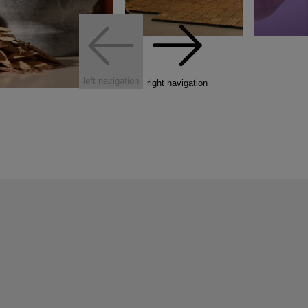
left navigation
right navigation