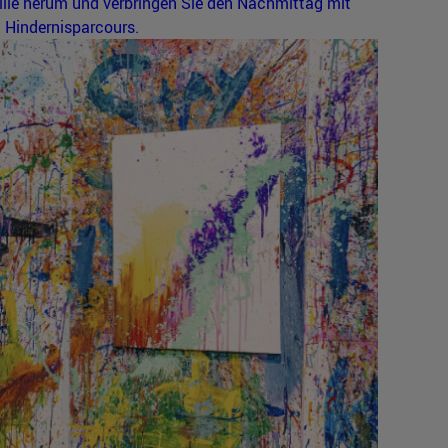
ilie herum und verbringen Sie den Nachmittag mit
Hindernisparcours.