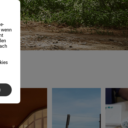
e-
, wenn
ht
len
fach
kies
N