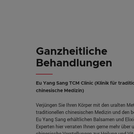
Ganzheitliche
Behandlungen
Eu Yang Sang TCM Clinic (Klinik für traditi
chinesische Medizin)
Verjüngen Sie Ihren Körper mit den uralten M
traditionellen chinesischen Medizin und den b
Eu Yang Sang erhältlichen Balsamen und Elixi
Experten hier verraten Ihnen gerne mehr über u
chinesische Vorstellungen zur Heilung und Vita