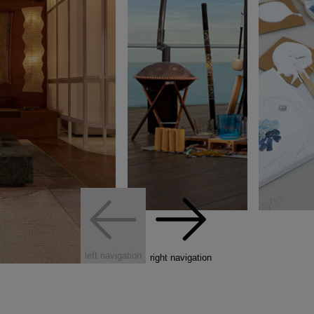
left navigation
right navigation