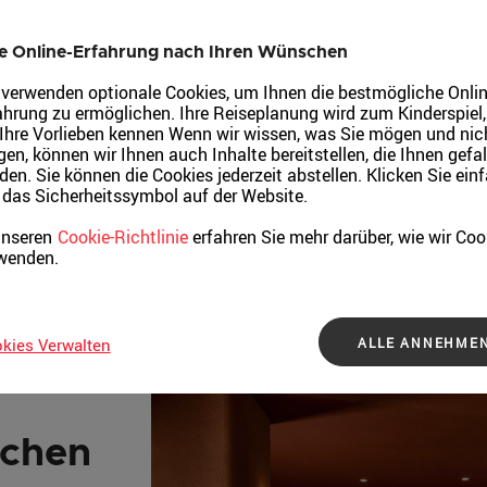
e Online-Erfahrung nach Ihren Wünschen
 verwenden optionale Cookies, um Ihnen die bestmögliche Onlin
ahrung zu ermöglichen. Ihre Reiseplanung wird zum Kinderspiel
 Ihre Vorlieben kennen Wenn wir wissen, was Sie mögen und nic
en, können wir Ihnen auch Inhalte bereitstellen, die Ihnen gefal
den. Sie können die Cookies jederzeit abstellen. Klicken Sie ein
 das Sicherheitssymbol auf der Website.
unseren
Cookie-Richtlinie
erfahren Sie mehr darüber, wie wir Coo
wenden.
ALLE ANNEHME
kies Verwalten
schen