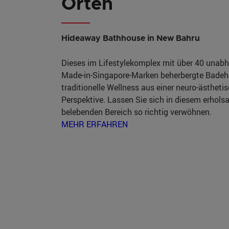
Orten
Hideaway Bathhouse in New Bahru
Dieses im Lifestylekomplex mit über 40 unab
Made-in-Singapore-Marken beherbergte Badeha
traditionelle Wellness aus einer neuro-ästheti
Perspektive. Lassen Sie sich in diesem erhol
belebenden Bereich so richtig verwöhnen.
MEHR ERFAHREN