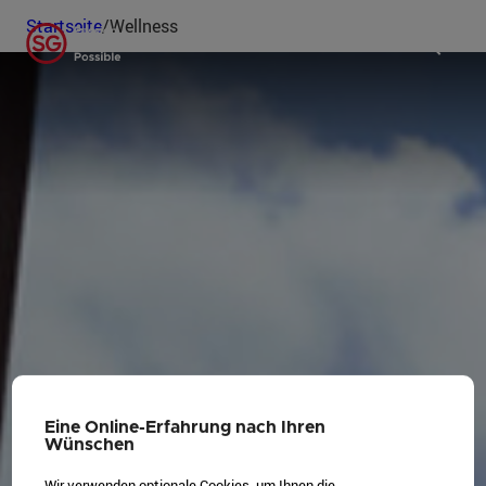
Startseite
/
Wellness
Eine Online-Erfahrung nach Ihren
Wünschen
Wir verwenden optionale Cookies, um Ihnen die