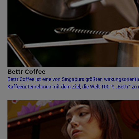
Bettr Coffee
Bettr Coffee ist eine von Singapurs größten wirkungsorienti
Kaffeeunternehmen mit dem Ziel, die Welt 100 % „Bettr“ zu