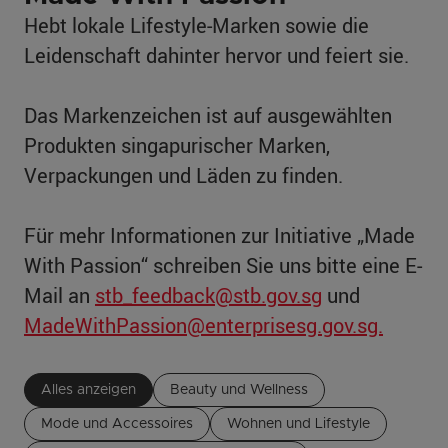
Hebt lokale Lifestyle-Marken sowie die
Leidenschaft dahinter hervor und feiert sie.
Das Markenzeichen ist auf ausgewählten
Produkten singapurischer Marken,
Verpackungen und Läden zu finden.
Für mehr Informationen zur Initiative „Made
With Passion“ schreiben Sie uns bitte eine E-
Mail an
stb_feedback@stb.gov.sg
und
MadeWithPassion@enterprisesg.gov.sg.
Alles anzeigen
Beauty und Wellness
Mode und Accessoires
Wohnen und Lifestyle