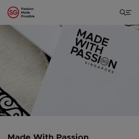
Startseite
/
...
/
Made With Passion
Made With Passion