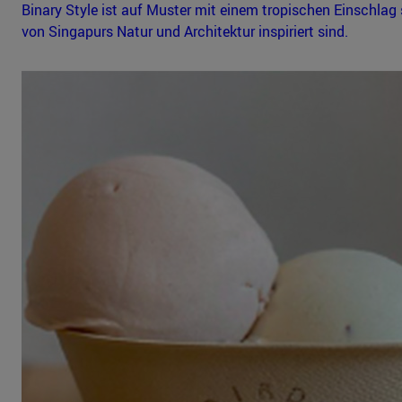
Binary Style ist auf Muster mit einem tropischen Einschlag sp
von Singapurs Natur und Architektur inspiriert sind.