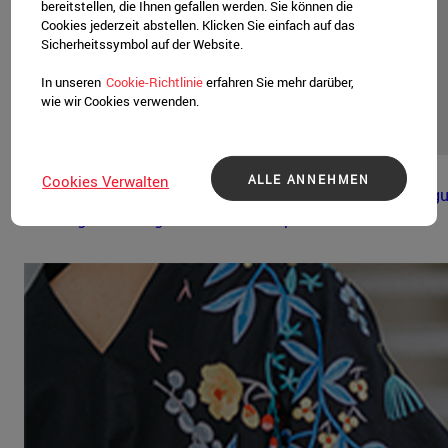
bereitstellen, die Ihnen gefallen werden. Sie können die
Cookies jederzeit abstellen. Klicken Sie einfach auf das
Sicherheitssymbol auf der Website.
In unseren
Cookie-Richtlinie
erfahren Sie mehr darüber,
wie wir Cookies verwenden.
A Gentleman's Tale
ALLE ANNEHMEN
Cookies Verwalten
AGT Basics richtet sich an stylische Stadtmenschen, die g
Kleidung und eine gesunde Portion Spaß schätzen.