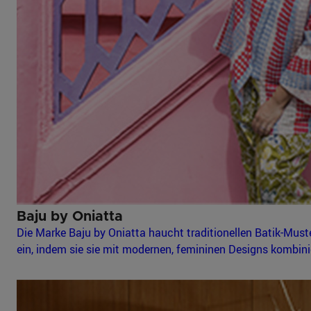
Baju by Oniatta
Die Marke Baju by Oniatta haucht traditionellen Batik-Mus
ein, indem sie sie mit modernen, femininen Designs kombini