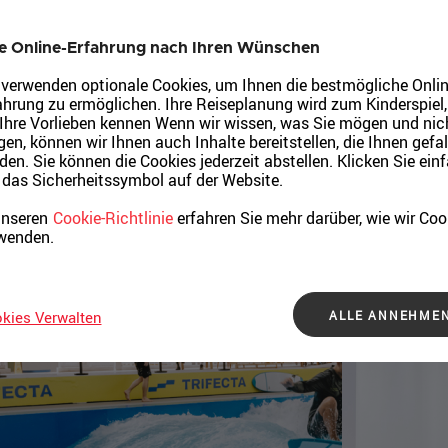
nes Abenteuer
e Online-Erfahrung nach Ihren Wünschen
 verwenden optionale Cookies, um Ihnen die bestmögliche Onlin
ahrung zu ermöglichen. Ihre Reiseplanung wird zum Kinderspiel
 Ihre Vorlieben kennen Wenn wir wissen, was Sie mögen und nic
en, können wir Ihnen auch Inhalte bereitstellen, die Ihnen gefal
den. Sie können die Cookies jederzeit abstellen. Klicken Sie ein
 das Sicherheitssymbol auf der Website.
unseren
Cookie-Richtlinie
erfahren Sie mehr darüber, wie wir Coo
wenden.
ALLE ANNEHME
kies Verwalten