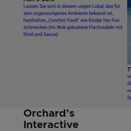
Lassen Sie sich in diesem urigen Lokal, das für
sein ungezwungenes Ambiente bekannt ist,
herzhaftes „Comfort Food“ wie Rinder Hor Fun
schmecken (Im Wok gebratene Flachnudeln mit
Rind und Sauce).
T
V
S
o
S
Orchard’s
Interactive