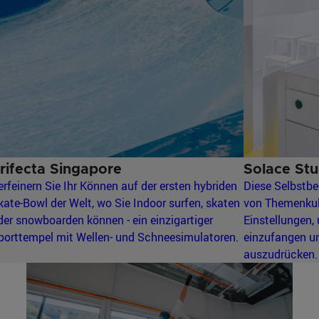
rifecta Singapore
Solace Stu
erfeinern Sie Ihr Können auf der ersten hybriden
Diese Selbstbe
kate-Bowl der Welt, wo Sie Indoor surfen, skaten
von Themenkuli
der snowboarden können - ein einzigartiger
Einstellungen,
porttempel mit Wellen- und Schneesimulatoren.
einzufangen un
auszudrücken.