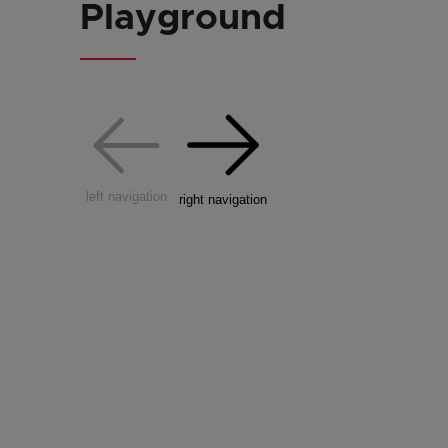
Playground
left navigation
right navigation