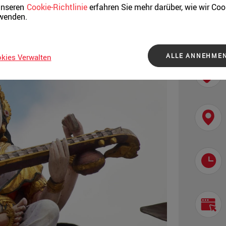
unseren
Cookie-Richtlinie
erfahren Sie mehr darüber, wie wir Coo
wenden.
Besu
ALLE ANNEHME
kies Verwalten