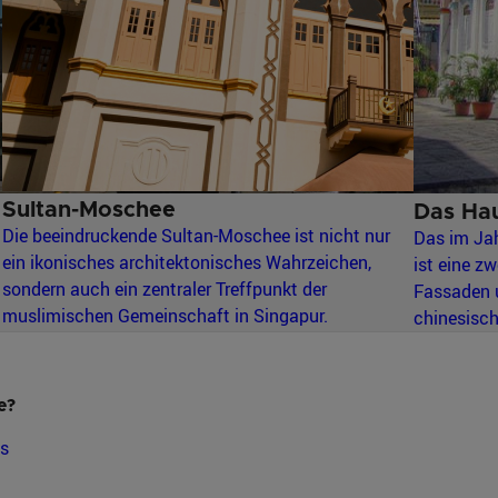
Sultan-Moschee
Das Hau
Die beeindruckende Sultan-Moschee ist nicht nur
Das im Ja
ein ikonisches architektonisches Wahrzeichen,
ist eine z
sondern auch ein zentraler Treffpunkt der
Fassaden u
muslimischen Gemeinschaft in Singapur.
chinesische
e?
ns