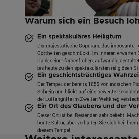
Warum sich ein Besuch lo
Ein spektakuläres Heiligtum
Der majestätische Gopuram, das imposante Tor
Gottheiten geschmückt. Im Inneren erwarten Si
Dank seiner farbenfrohen, aufwändig gestalte
bis heute zu den spektakulärsten religiösen S
Ein geschichtsträchtiges Wahrze
Der Tempel, der bereits 1855 von indischen Pio
Schrein und blickt auf eine bewegte Geschicht
der Luftangriffe im Zweiten Weltkrieg versteck
Ein Ort des Glaubens und der Ve
Dieser Ort ist bei Reisenden sehr beliebt. Mac
bunte Kultur, aber verhalten Sie sich bei Ihr
diesem Tempel.