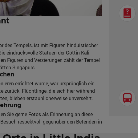
hnt
 des Tempels, ist mit Figuren hinduistischer
e eindrucksvolle Statuen der Göttin Kali.
ten Figuren und Verzierungen zählt der Tempel
tätten Singapurs.
ichen
nieren errichtet wurde, war ursprünglich ein
e zurück. Flüchtlinge, die sich hier während
ten, blieben erstaunlicherweise unversehrt.
rehrung
hen Sie gerne Fotos als Erinnerung an diese
em Besuch respektvoll gegenüber den Betenden in