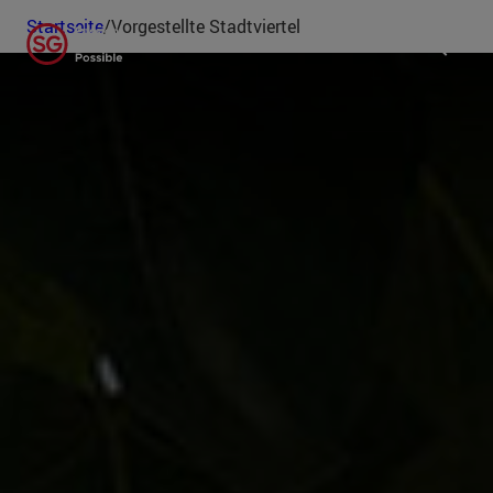
Startseite
/
Vorgestellte Stadtviertel